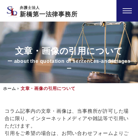
弁護士法人
新橋第一法律事務所
文章・画像の引用について
ー about the quotation of sentences-and images
ー
›
文章・画像の引用について
ホーム
コラム記事内の文章・画像は、当事務所が許可した場
合に限り、インターネットメディアや雑誌等で引用い
ただけます。
引用をご希望の場合は、お問い合わせフォームよりご