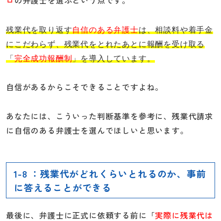
ロ
の弁護士を選ぶという点です。
残業代を取り返す
自信のある弁護士
は、相談料や着手金
にこだわらず、残業代をとれたあとに報酬を受け取る
「
完全成功報酬制
」を導入しています。
自信があるからこそできることですよね。
あなたには、こういった判断基準を参考に、残業代請求
に自信のある弁護士を選んでほしいと思います。
1-8 ：残業代がどれくらいとれるのか、事前
に答えることができる
最後に、弁護士に正式に依頼する前に「
実際に残業代は