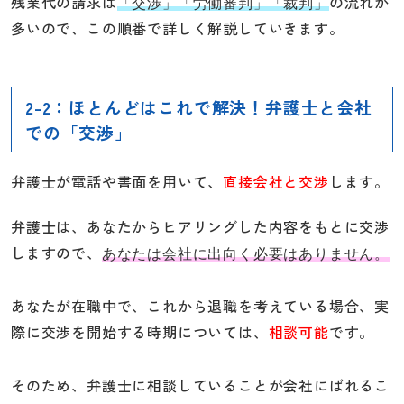
残業代の請求は
の流れが
「交渉」「労働審判」「裁判」
多いので、この順番で詳しく解説していきます。
2-2：ほとんどはこれで解決！弁護士と会社
での「交渉」
弁護士が電話や書面を用いて、
直接会社と交渉
します。
弁護士は、あなたからヒアリングした内容をもとに交渉
しますので、
あなたは会社に出向く必要はありません。
あなたが在職中で、これから退職を考えている場合、実
際に交渉を開始する時期については、
相談可能
です。
そのため、弁護士に相談していることが会社にばれるこ