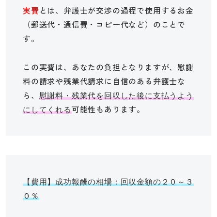
実費
とは、弁護士が交渉の過程で使用するお金
（郵送代・通信費・コピー代など）のことで
す。
この実費は、あなたの負担となりますが、慰謝
料の請求や残業代請求に自信のある弁護士な
ら、
慰謝料・残業代を回収した後に支払うよう
可能性もあります。
にしてくれる
【費用】成功報酬の相場：回収金額の２０～３
０％