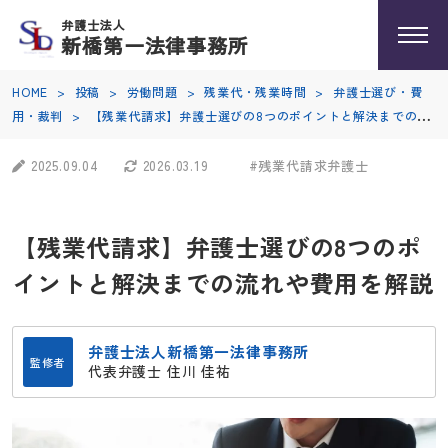
弁護士法人
新橋第一法律事務所
HOME
>
投稿
>
労働問題
>
残業代・残業時間
>
弁護士選び・費
用・裁判
>
【残業代請求】弁護士選びの8つのポイントと解決までの流
れや費用を解説
2025.09.04
2026.03.19
#残業代請求弁護士
【残業代請求】弁護士選びの8つのポ
イントと解決までの流れや費用を解説
弁護士法人新橋第一法律事務所
監修者
代表弁護士 住川 佳祐