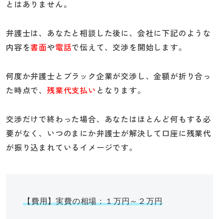
とはありません。
弁護士は、あなたと相談した後に、会社に下記のような
内容を
書面
や
電話
で伝えて、交渉を開始します。
何度か弁護士とブラック企業が交渉し、金額が折り合っ
た時点で、
残業代支払い
となります。
交渉だけで終わった場合、あなたはほとんど何もする必
要がなく、いつのまにか弁護士が解決して口座に残業代
が振り込まれているイメージです。
【費用】実費の相場：１万円～２万円