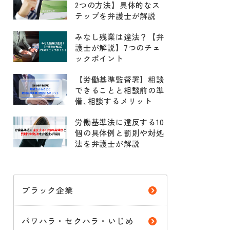
2つの方法】具体的なス
テップを弁護士が解説
みなし残業は違法？【弁
護士が解説】7つのチェ
ックポイント
【労働基準監督署】相談
できることと相談前の準
備､相談するメリット
労働基準法に違反する10
個の具体例と罰則や対処
法を弁護士が解説
ブラック企業
パワハラ・セクハラ・いじめ