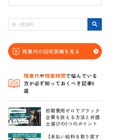
残業代の回収実績を見る
残業代
や
残業時間
で悩んでいる
方が必ず知っておくべき記事5
選
初期費用ゼロでブラック
企業を訴える方法と弁護
士選びの5つのポイント
【未払い給料を取り戻す