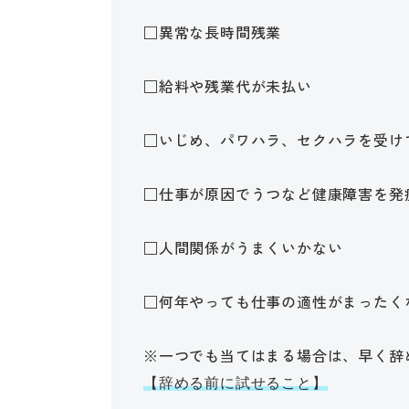
□異常な長時間残業
□給料や残業代が未払い
□いじめ、パワハラ、セクハラを受け
□仕事が原因でうつなど健康障害を発
□人間関係がうまくいかない
□何年やっても仕事の適性がまったく
※一つでも当てはまる場合は、早く辞
【辞める前に試せること】