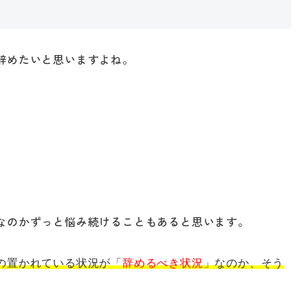
辞めたいと思いますよね。
なのかずっと悩み続けることもあると思います。
の置かれている状況が「
辞めるべき状況
」なのか、そう