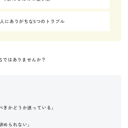
人にありがちな5つのトラブル
ちではありませんか？
べきかどうか迷っている」
辞められない」