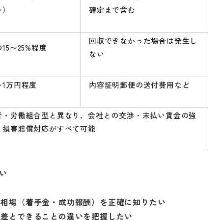
〜）
確定まで含む
回収できなかった場合は発生し
15〜25%程度
ない
〜1万円程度
内容証明郵便の送付費用など
者・労働組合型と異なり、会社との交渉・未払い賃金の強
・損害賠償対応がすべて可能
い
用相場（着手金・成功報酬）を正確に知りたい
の差とできることの違いを把握したい