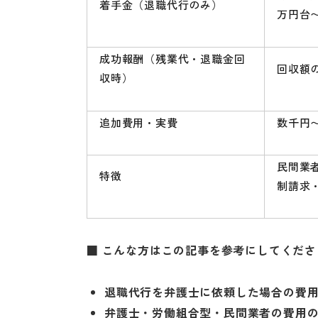
着手金（退職代行のみ）
万円台
成功報酬（残業代・退職金回
回収額の
収時）
追加費用・実費
数千円
民間業
特徴
制請求
■ こんな方はこの記事を参考にしてくださ
退職代行を弁護士に依頼した場合の費
弁護士・労働組合型・民間業者の費用