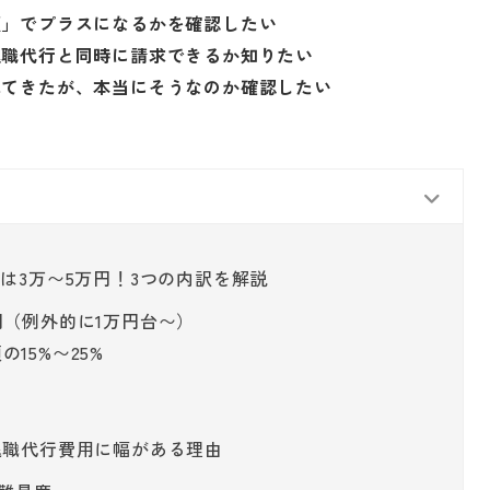
額」でプラスになるかを確認したい
退職代行と同時に請求できるか知りたい
れてきたが、本当にそうなのか確認したい
は3万〜5万円！3つの内訳を解説
円（例外的に1万円台〜）
15%〜25%
退職代行費用に幅がある理由