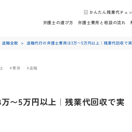
かんたん残業代チェ
弁護士の選び方
弁護士費用と相談の流れ
退職全般
>
退職代行の弁護士費用は3万〜5万円以上｜残業代回収で
士
#費用
#退職
3万〜5万円以上｜残業代回収で実