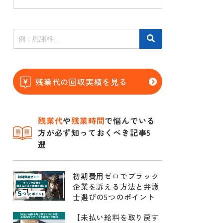
残業代の回収実績を見る
残業代
や
残業時間
で悩んでいる
方が必ず知っておくべき記事5
選
初期費用ゼロでブラック
企業を訴える方法と弁護
士選びの5つのポイント
【未払い給料を取り戻す