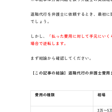
退職代行を弁護士に依頼するとき、最初に
でしょう。
しかし、
「払った費用に対して手元にいく
場合で逆転します。
まず結論から確認してください。
【この記事の結論】退職代行の弁護士費用
費用の種類
相場
3万〜5