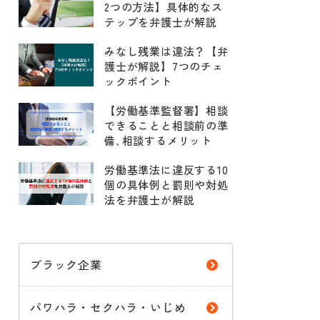
2つの方法】具体的なス
テップを弁護士が解説
みなし残業は違法？【弁
護士が解説】7つのチェ
ックポイント
【労働基準監督署】相談
できることと相談前の準
備､相談するメリット
労働基準法に違反する10
個の具体例と罰則や対処
法を弁護士が解説
ブラック企業
パワハラ・セクハラ・いじめ