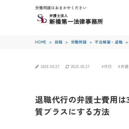
労働問題はおまかせください
弁護士法人
新橋第一法律事務所
HOME
>
投稿
>
労働問題
>
不当解雇・退職
>
2026.05.27
2026.05.27
#代行
#弁護
退職代行の弁護士費用は
質プラスにする方法