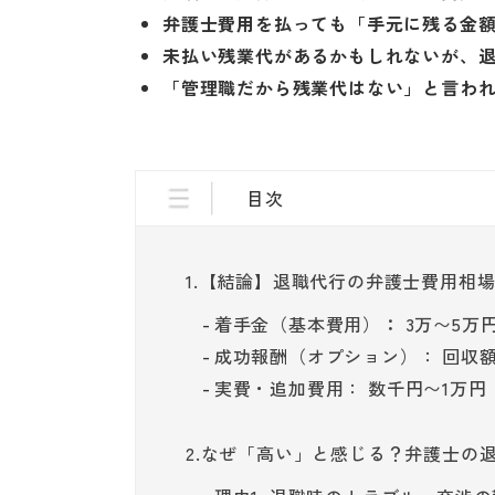
弁護士費用を払っても「手元に残る金
未払い残業代があるかもしれないが、
「管理職だから残業代はない」と言わ
目次
1.【結論】退職代行の弁護士費用相場
着手金（基本費用）
：
3万〜5万
成功報酬（オプション）： 回収額の
実費・追加費用： 数千円〜1万円
2.なぜ「高い」と感じる？弁護士の