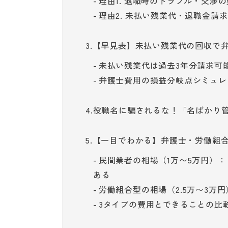
理由1. 退職時のトラブル・交渉
理由2. 未払い残業代・退職金請
3.【早見表】未払い残業代の回収で
未払い残業代は過去3年分請求可能
弁護士費用の損益分岐点シミュレ
4.役職名に騙されるな！「名ばかり
5.【一目でわかる】弁護士・労働組
民間業者の相場（1万〜5万円）
ある
労働組合型の相場（2.5万〜3万
3タイプの費用とできることの比