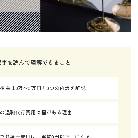
記事を読んで理解できること
相場は3万〜5万円！3つの内訳を解説
の退職代行費用に幅がある理由
で弁護士費用は「実質0円以下」になる