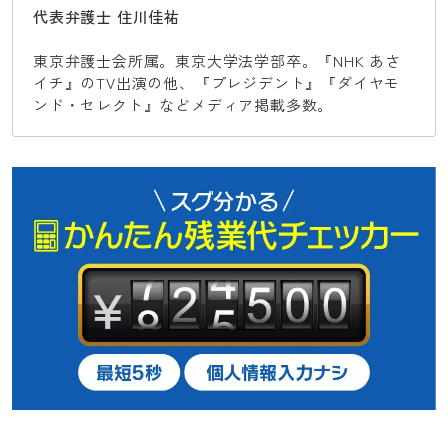
代表弁護士 住川佳祐
東京弁護士会所属。東京大学法学部卒。『NHK あさ
イチ』のTV出演の他、『プレジデント』『ダイヤモ
ンド・セレクト』などメディア掲載多数。