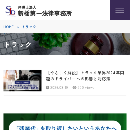
弁護士法人
新橋第一法律事務所
HOME
>
トラック
トラック
【やさしく解説】トラック業界2024年問
題のドライバーへの影響と対応策
2026.03.19
200 views