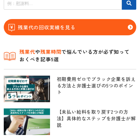
残業代の回収実績を見る
残業代
や
残業時間
で悩んでいる方が必ず知って
おくべき記事5選
初期費用ゼロでブラック企業を訴え
る方法と弁護士選びの5つのポイン
ト
【未払い給料を取り戻す2つの方
法】具体的なステップを弁護士が解
説