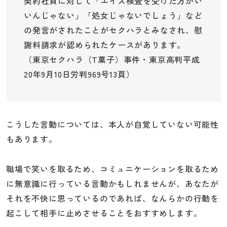
契約社員に対して「エイズ検査を受けた方がい
いんじゃない」「処女じゃないでしょう」など
の発言がされたことがセクハラとみなされ、慰
謝料請求が認められたケースがあります。
（東京セクハラ（T菓子）事件・東京高判平成
20年9月10日労判969号13頁）
こうした言動については、本人が自覚していない可能性
もあります。
職場で笑いを取るため、コミュニケーションを取るため
に無意識に行っている言動かもしれませんが、あなたが
それを不快に思っているのであれば、なんらかの行動を
起こして相手に止めさせることをおすすめします。