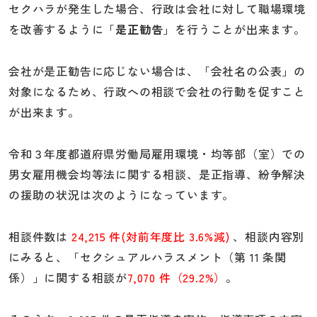
セクハラが発生した場合、行政は会社に対して職場環境
を改善するように「
是正勧告
」を行うことが出来ます。
会社が是正勧告に応じない場合は、「会社名の公表」の
対象になるため、行政への相談で会社の行動を促すこと
が出来ます。
令和３年度都道府県労働局雇用環境・均等部（室）での
男女雇用機会均等法に関する相談、是正指導、紛争解決
の援助の状況は次のようになっています。
相談件数は
24,215 件(対前年度比 3.6%減)
、相談内容別
にみると、「セクシュアルハラスメント（第 11 条関
係）」に関する相談が
7,070 件（29.2%）
。