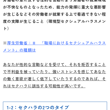
が不快なものとなったため、能力の発揮に重大な悪影響
が生じるなどその労働者が就業する上で看過できない程
度の支障が生じること（環境型セクシュアルハラスメン
ト）
※
厚生労働省：Ⅲ 「職場におけるセクシュアルハラス
メント」の種類は
あなたが性的な言動などを受けて、それを拒否すること
で不利益を被っていたり、強いストレスを感じてあなた
の働く意欲が著しく低下していたりするのであれば、そ
れはセクハラに該当する可能性が高いです。
1-2：セクハラの2つのタイプ