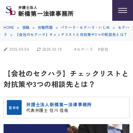
弁護士法人
新橋第一法律事務所
HOME
>
投稿
>
労働問題
>
パワハラ・セクハラ・いじめ
>
セクハ
ラ
>
【会社のセクハラ】チェックリストと対抗策や3つの相談先とは？
2025.09.04
2026.03.19
#セクハラ
#会社
【会社のセクハラ】チェックリストと
対抗策や3つの相談先とは？
弁護士法人新橋第一法律事務所
監修者
代表弁護士 住川 佳祐