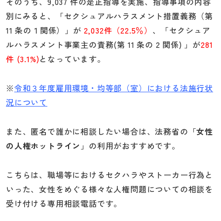
そのうち、9,037 件の是正指導を実施、指導事項の内容
別にみると、「セクシュアルハラスメント措置義務（第
11 条の１関係）」が
2,032件（22.5％）
、「セクシュア
ルハラスメント事業主の責務(第 11 条の 2 関係) 」が
281
件 (3.1%)
となっています。
※
令和３年度雇用環境・均等部（室）における法施行状
況について
また、匿名で誰かに相談したい場合は、法務省の「
女性
の人権ホットライン
」の利用がおすすめです。
こちらは、職場等におけるセクハラやストーカー行為と
いった、女性をめぐる様々な人権問題についての相談を
受け付ける専用相談電話です。