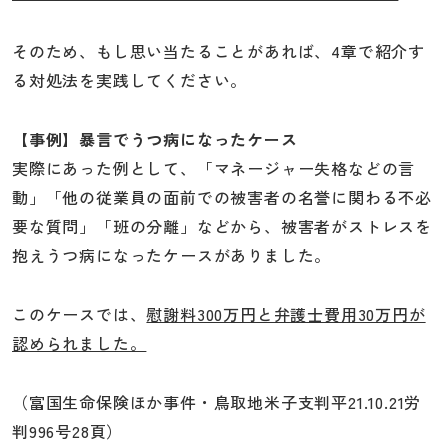
そのため、もし思い当たることがあれば、4章で紹介す
る対処法を実践してください。
【事例】暴言でうつ病になったケース
実際にあった例として、「マネージャー失格などの言
動」「他の従業員の面前での被害者の名誉に関わる不必
要な質問」「班の分離」などから、被害者がストレスを
抱えうつ病になったケースがありました。
このケースでは、
慰謝料300万円と弁護士費用30万円が
認められました。
（富国生命保険ほか事件・鳥取地米子支判平21.10.21労
判996号28頁）