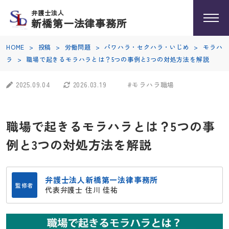
弁護士法人
新橋第一法律事務所
HOME
>
投稿
>
労働問題
>
パワハラ・セクハラ・いじめ
>
モラハ
ラ
>
職場で起きるモラハラとは？5つの事例と3つの対処方法を解説
2025.09.04
2026.03.19
#モラハラ職場
職場で起きるモラハラとは？5つの事
例と3つの対処方法を解説
弁護士法人新橋第一法律事務所
監修者
代表弁護士 住川 佳祐