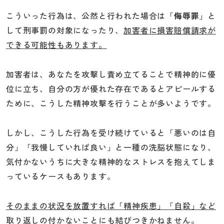
こういった行為は、公然と行われた場合は「
侮辱罪
」と
して刑事罰の対象になったり、
加害者に損害賠償請求が
できる可能性もあります。
加害者は、あなたを攻撃し責め立てることで精神的に優
位に立ち、自分の方が優れた存在であるとアピールする
ために、こうした精神攻撃を行うことが多いようです。
しかし、こうした行為を受け続けていると「悪いのは自
分」「我慢していれば良い」と一種の洗脳状態になり、
気付かないうちに大きな精神的なストレスを抱えてしま
っているケースもあります。
そのままの状況を放置すれば「精神疾患」「自殺」など
取り返しの付かないことにも結びつきかねません。