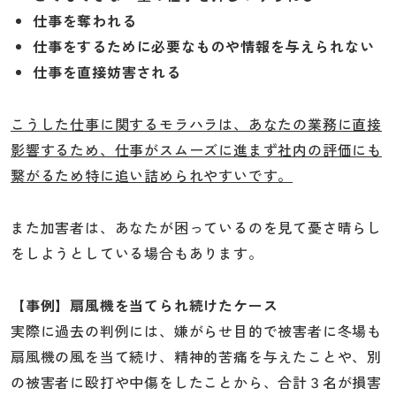
仕事を奪われる
仕事をするために必要なものや情報を与えられない
仕事を直接妨害される
こうした仕事に関するモラハラは、あなたの業務に直接
影響するため、仕事がスムーズに進まず社内の評価にも
繋がるため特に追い詰められやすいです。
また加害者は、あなたが困っているのを見て憂さ晴らし
をしようとしている場合もあります。
【事例】扇風機を当てられ続けたケース
実際に過去の判例には、嫌がらせ目的で被害者に冬場も
扇風機の風を当て続け、精神的苦痛を与えたことや、別
の被害者に殴打や中傷をしたことから、合計３名が損害