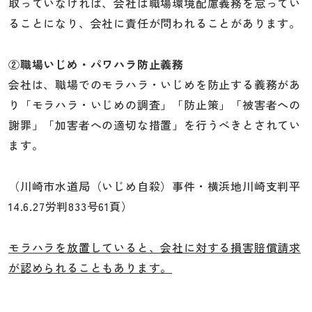
取っていなければ、会社は職場環境配慮義務を怠ってい
ることになり、会社に責任が問われることがあります。
②職場いじめ・パワハラ防止義務
会社は、職場でのモラハラ・いじめを防止する義務があ
り「モラハラ・いじめの調査」「防止策」「被害者への
謝罪」「加害者への適切な措置」を行うべきとされてい
ます。
（川崎市水道局（いじめ自殺）事件・横浜地川崎支判平
14.6.27労判833号61頁）
モラハラを放置していると、会社に対する損害賠償請求
が認められることもあります。