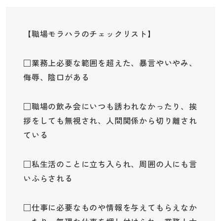
【職場モラハラのチェックリスト】
□業務上必要な範囲を超えた、暴言やいやみ、
侮辱、陰口がある
□職場の飲み会にいつも誘われなかったり、挨
拶をしても無視され、人間関係から切り離され
ている
□私生活のことに立ち入られ、周囲の人にも言
いふらされる
□仕事に必要なものや情報を与えてもらえなか