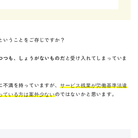
ということをご存じですか？
つつも、しょうがないものだ
と受け入れてしまっていま
に不満を持っていますが、
サービス残業が労働基準法違
のではないかと思います。
っている方は案外少ない