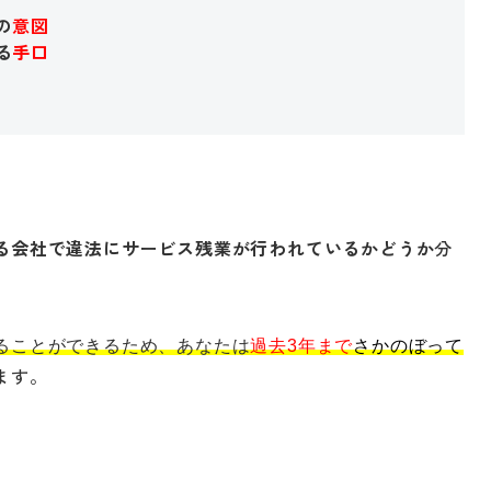
の
意図
る
手口
る会社で違法にサービス残業が行われているかどうか
分
ることができるため、あなたは
過去3年まで
さかのぼって
ます。