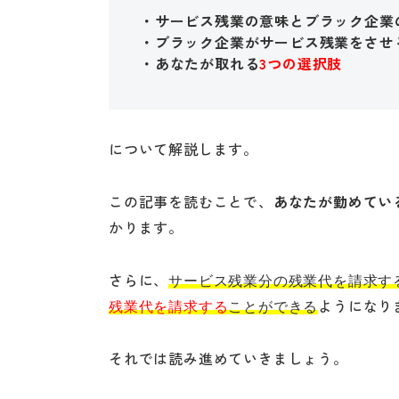
・サービス残業の意味とブラック企業
・ブラック企業がサービス残業をさせ
・あなたが取れる
3つの選択肢
について解説します。
この記事を読むことで、
あなたが勤めてい
かります。
さらに、
サービス残業分の残業代を請求す
ようになり
残業代を請求する
ことができる
それでは読み進めていきましょう。