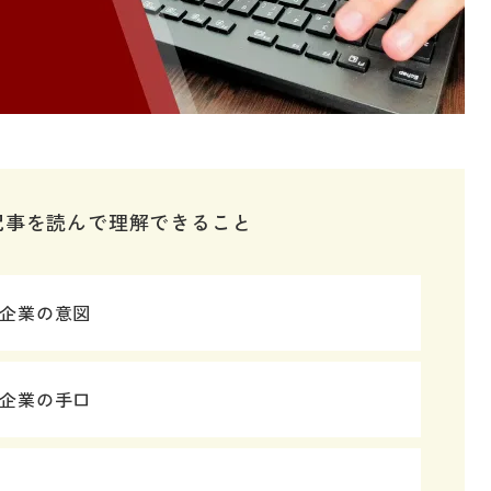
記事を読んで理解できること
企業の意図
企業の手口