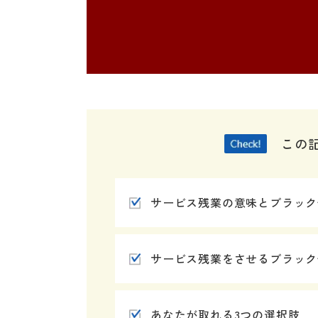
この
サービス残業の意味とブラック
サービス残業をさせるブラック
あなたが取れる3つの選択肢