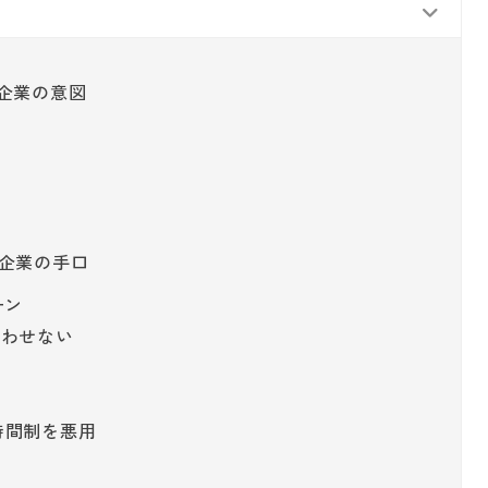
企業の意図
企業の手口
ーン
行わせない
時間制を悪用