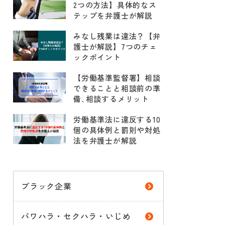
2つの方法】具体的なス
テップを弁護士が解説
みなし残業は違法？【弁
護士が解説】7つのチェ
ックポイント
【労働基準監督署】相談
できることと相談前の準
備､相談するメリット
労働基準法に違反する10
個の具体例と罰則や対処
法を弁護士が解説
ブラック企業
パワハラ・セクハラ・いじめ