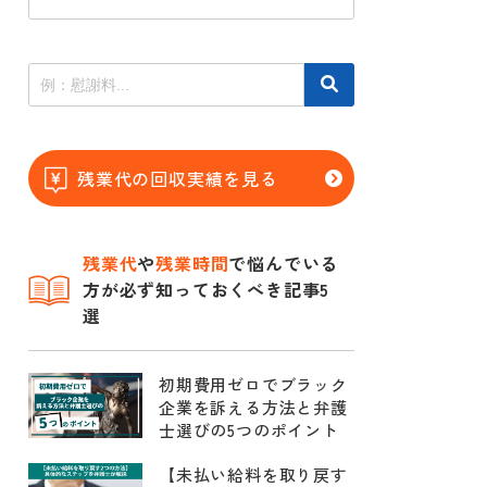
残業代の回収実績を見る
残業代
や
残業時間
で悩んでいる
方が必ず知っておくべき記事5
選
初期費用ゼロでブラック
企業を訴える方法と弁護
士選びの5つのポイント
【未払い給料を取り戻す